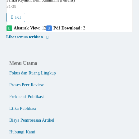
Farika Riyanti, Heni Sudarmini (Penulis)
31-39
Pdf
Abstrak View:
12
Pdf Download:
3
Lihat semua terbitan
Menu Utama
Fokus dan Ruang Lingkup
Proses Peer Review
Frekuensi Publikasi
Etika Publikasi
Biaya Pemrosesan Artikel
Hubungi Kami