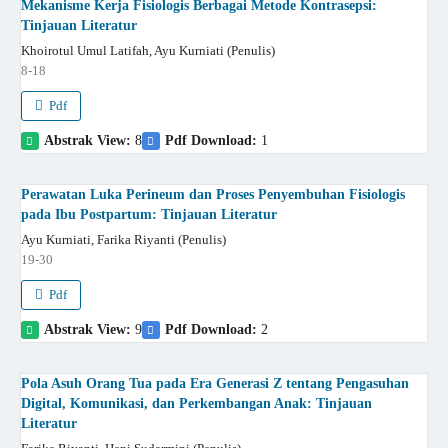
Mekanisme Kerja Fisiologis Berbagai Metode Kontrasepsi:
Tinjauan Literatur
Khoirotul Umul Latifah, Ayu Kurniati (Penulis)
8-18
Pdf
Abstrak View:
8
Pdf Download:
1
Perawatan Luka Perineum dan Proses Penyembuhan Fisiologis
pada Ibu Postpartum: Tinjauan Literatur
Ayu Kurniati, Farika Riyanti (Penulis)
19-30
Pdf
Abstrak View:
9
Pdf Download:
2
Pola Asuh Orang Tua pada Era Generasi Z tentang Pengasuhan
Digital, Komunikasi, dan Perkembangan Anak: Tinjauan
Literatur