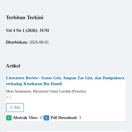
Terbitan Terkini
Vol 4 No 1 (2026): JUNI
Diterbitkan:
2026-08-01
Artikel
Literature Review: Status Gizi, Asupan Zat Gizi, dan Dampaknya
terhadap Kesehatan Ibu Hamil
Heni Sudarmini, Khoirotul Umul Latifah (Penulis)
1-7
Pdf
Abstrak View:
13
Pdf Download:
3